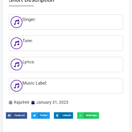
Singer:
Tune:
Lyrics:
Music Label:
Raju944
January 31, 2023
Facebook
Twitter
LinkedIn
WhatsApp