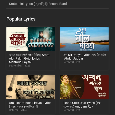
Srotoshini Lyrics (স্রোতস্বিনী) Encore Band
Popular Lyrics
আমরা আলোর পাখি গজল লিরিক্স | Amra
Ore Nil Doriya Lyrics | ওরে নীল দরিয়া
Alor Pakhi Gojol Lyrics |
| Abdul Jabbar
Mahmud Faysal
October 3, 2024
September 7, 2025
Aro Ekbar Cholo Fire Jai Lyrics
Ekhon Onek Raat Lyrics (এখন
| আরো একবার চলো ফিরে যাই
অনেক রাত) Anupam Roy
October 3, 2024
October 3, 2024