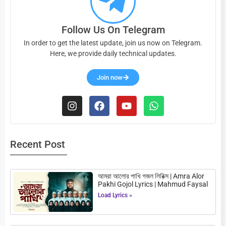
Follow Us On Telegram
In order to get the latest update, join us now on Telegram.
Here, we provide daily technical updates.
Join now
Recent Post
আমরা আলোর পাখি গজল লিরিক্স | Amra Alor
Pakhi Gojol Lyrics | Mahmud Faysal
Load Lyrics »