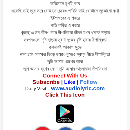
অভিমানে চুপটি করে
এসেছি তাই দূরে সরে বোঝাতে চেয়েও পারিনি তাই বোঝাতে লুকোনো কথা
ইটপাথরের এ শহরে
গাড়ি বাড়ির এ বহরে
খুজছে এ মন ভীষণ করে দীপান্বিতা জীবন যখন থমকে দাড়ায়
স্বপ্নগুলো দৃষ্টি ছাড়ায় তৃষ্ণা বুকের বৃষ্টি হারায় দীপান্বিতা
কল্পনারই আকাশ জুড়ে
নানা রঙে লোকের ভিড়ে দুচোখ বুজেও স্বপ্ন নীড়ে দীপান্বিতা
তুমি আমার চোখের ভাষা
তুমি আমার সুখের নেশা তুমি আমার ভালোবাসা দীপান্বিতা
Connect With Us
Subscribe
 | 
Like
 | 
Follow
www.audiolyric.com
Daily Visit – 
Click This Icon