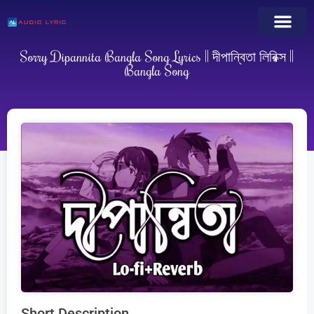
Sorry Dipannita Bangla Song Lyrics || দীপান্বিতা লিরিক্স ||
Bangla Song
Short Description