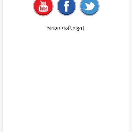
আমাদের সাথেই থাকুন |