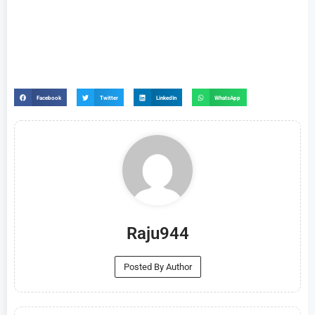
Facebook
Twitter
LinkedIn
WhatsApp
Raju944
Posted By Author