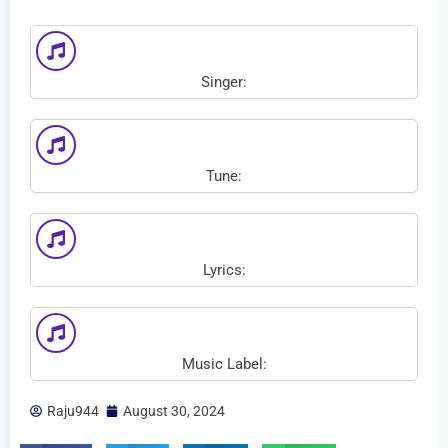
Singer:
Tune:
Lyrics:
Music Label:
Raju944
August 30, 2024