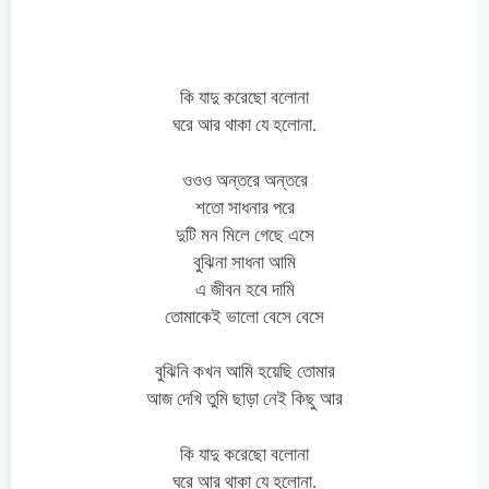
কি যাদু করেছো বলোনা
ঘরে আর থাকা যে হলোনা.
ওওও অন্তরে অন্তরে
শতো সাধনার পরে
দুটি মন মিলে গেছে এসে
বুঝিনা সাধনা আমি
এ জীবন হবে দামি
তোমাকেই ভালো বেসে বেসে
বুঝিনি কখন আমি হয়েছি তোমার
আজ দেখি তুমি ছাড়া নেই কিছু আর
কি যাদু করেছো বলোনা
ঘরে আর থাকা যে হলোনা.