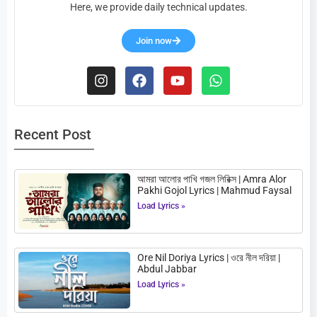
Here, we provide daily technical updates.
Join now
Recent Post
আমরা আলোর পাখি গজল লিরিক্স | Amra Alor
Pakhi Gojol Lyrics | Mahmud Faysal
Load Lyrics »
Ore Nil Doriya Lyrics | ওরে নীল দরিয়া |
Abdul Jabbar
Load Lyrics »