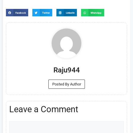
Facebook
Twitter
LinkedIn
WhatsApp
Raju944
Posted By Author
Leave a Comment