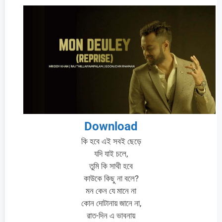
Download
কি হবে এই সবই ছেড়ে
যদি যাই চলে,
তুমি কি সাথী হবে
কাউকে কিছু না বলে?
মন কেন যে মানে না
কোন দোটানায় জানে না,
রাত-দিন এ ভাবনায়