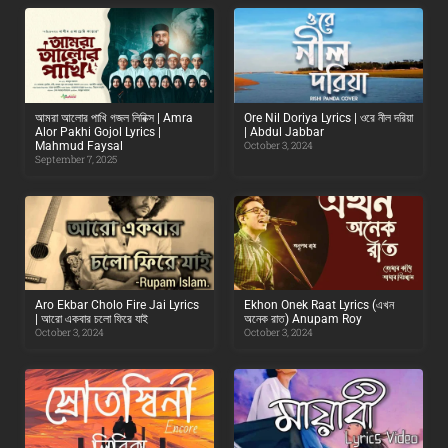
আমরা আলোর পাখি গজল লিরিক্স | Amra
Ore Nil Doriya Lyrics | ওরে নীল দরিয়া
Alor Pakhi Gojol Lyrics |
| Abdul Jabbar
Mahmud Faysal
October 3, 2024
September 7, 2025
Aro Ekbar Cholo Fire Jai Lyrics
Ekhon Onek Raat Lyrics (এখন
| আরো একবার চলো ফিরে যাই
অনেক রাত) Anupam Roy
October 3, 2024
October 3, 2024