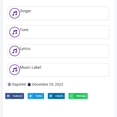
Singer:
Tune:
Lyrics:
Music Label:
Raju944
December 29, 2022
Facebook
Twitter
LinkedIn
WhatsApp