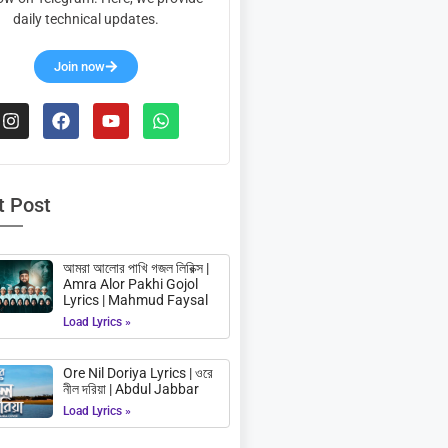
daily technical updates.
Join now
t Post
আমরা আলোর পাখি গজল লিরিক্স |
Amra Alor Pakhi Gojol
Lyrics | Mahmud Faysal
Load Lyrics »
Ore Nil Doriya Lyrics | ওরে
নীল দরিয়া | Abdul Jabbar
Load Lyrics »