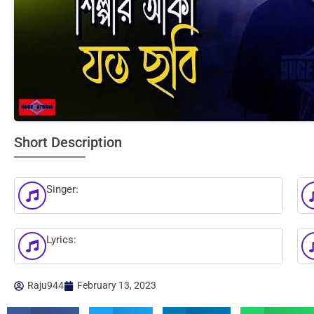
Short Description
Singer:
Lyrics:
Raju944
February 13, 2023