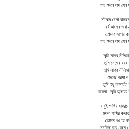
হার মেনে যায় যে
সাঁঝের বেলা রাঙ্গান
বর্ষাকালের ভরা 
তোমার রূপের ক
হার মেনে যায় যে
তুমি সাগর নীলিম
তুমি মেঘের বরষ
তুমি সাগর নীলিম
মেঘের বরষা 
তুমি শুধু আমারই
আয়না.. তুমি হৃদয়ে
বাবুই পাখির সাজান
ময়না পাখির কথাগ
তোমার গুণের ক
সবকিছু হার মেনে