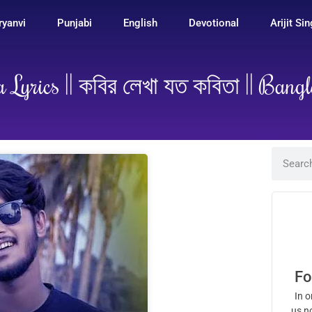
ryanvi
Punjabi
English
Devotional
Arijit Si
 Lyrics || কবির লেখা যত কবিতা || Bang
Fo
In o
us n