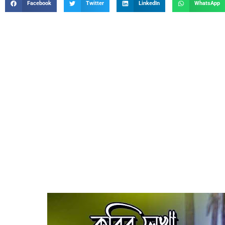
Facebook
Twitter
LinkedIn
WhatsApp