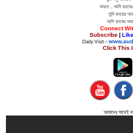
আয়না .. আমি হৃদয়ে
তুমি হৃদয়ের আয়
আমি হৃদয়ের আ
Connect Wi
Subscribe
 | 
Lik
www.aud
Daily Visit – 
Click This 
আমাদের সাথেই থা