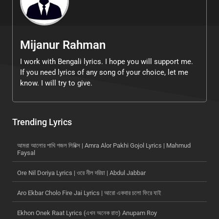
Mijanur Rahman
I work with Bengali lyrics. I hope you will support me.
If you need lyrics of any song of your choice, let me
know. I will try to give.
Trending Lyrics
আমরা আলোর পাখি গজল লিরিক্স | Amra Alor Pakhi Gojol Lyrics | Mahmud
Faysal
Ore Nil Doriya Lyrics | ওরে নীল দরিয়া | Abdul Jabbar
Aro Ekbar Cholo Fire Jai Lyrics | আরো একবার চলো ফিরে যাই
Ekhon Onek Raat Lyrics (এখন অনেক রাত) Anupam Roy