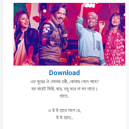
Download
এত সুরের ঐ সোনার তরী, কোথায় গেলে পাবে?
যত বারেই ফিরি, ঘরে, তবু ভরে না মন তাতে।
তাতে..
এ উ উ হাতে লাগে রে,
উ উ হাতে..