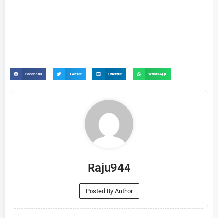
Facebook
Twitter
LinkedIn
WhatsApp
Raju944
Posted By Author