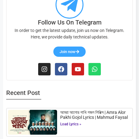
Follow Us On Telegram
In order to get the latest update, join us now on Telegram.
Here, we provide daily technical updates.
Join now
Recent Post
আমরা আলোর পাখি গজল লিরিক্স | Amra Alor
Pakhi Gojol Lyrics | Mahmud Faysal
Load Lyrics »