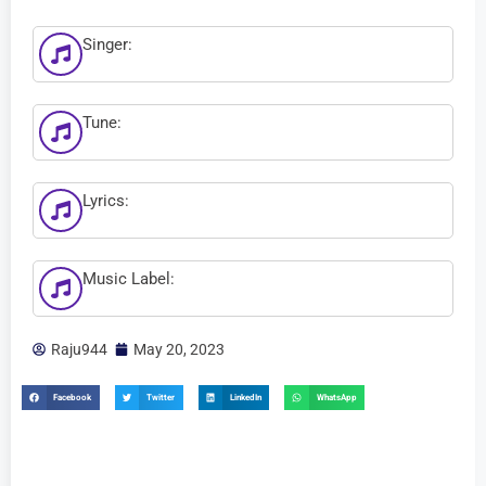
Singer:
Tune:
Lyrics:
Music Label:
Raju944
May 20, 2023
Facebook
Twitter
LinkedIn
WhatsApp