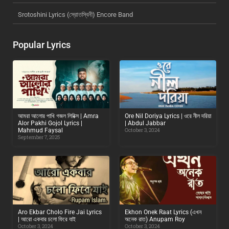
Srotoshini Lyrics (স্রোতস্বিনী) Encore Band
Popular Lyrics
আমরা আলোর পাখি গজল লিরিক্স | Amra
Ore Nil Doriya Lyrics | ওরে নীল দরিয়া
Alor Pakhi Gojol Lyrics |
| Abdul Jabbar
Mahmud Faysal
October 3, 2024
September 7, 2025
Aro Ekbar Cholo Fire Jai Lyrics
Ekhon Onek Raat Lyrics (এখন
| আরো একবার চলো ফিরে যাই
অনেক রাত) Anupam Roy
October 3, 2024
October 3, 2024