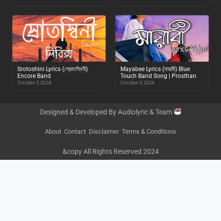
Srotoshini Lyrics (স্রোতস্বিনী)
Mayabee Lyrics (মায়াবী) Blue
Encore Band
Touch Band Song | Prosthan
October 3, 2024
October 3, 2024
Designed & Developed By Audiolyric & Team
About
Contact
Disclaimer
Terms & Conditions
&copy All Rights Reserved 2024