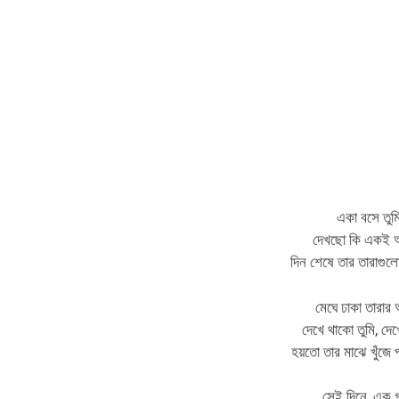
একা বসে তুম
দেখছো কি একই 
দিন শেষে তার তারাগুলো
মেঘে ঢাকা তারা
দেখে থাকো তুমি, দে
হয়তো তার মাঝে খুঁজে 
সেই দিনে, এক 