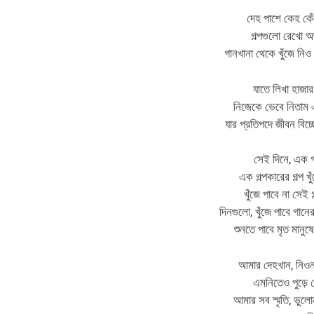
দেহ পাশে কেহ কেঁ
গল্পগুলো রেখো অ
গানখানা থেকে খুঁজে নিও 
যাতে লিখা হাজার 
নিজেকে ভেবে নিতাম এ
যার প্রতিপদে জীবন বিচ্ছ
সেই দিনে, এক 
এক গল্পকারের গল্প খু
খুঁজে পাবে না সেই 
দিনগুলো, খুঁজে পাবে গানের 
শুনতে পাবে মৃত মানুষ
আমার দেহখান, নিওনা
এমনিতেও পুড়ে 
আমার সব স্মৃতি, ভুল