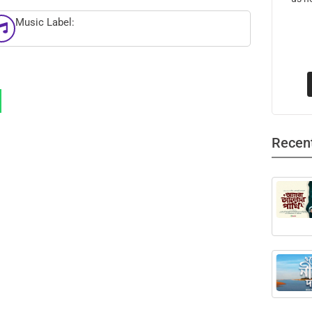
Music Label:
Recen