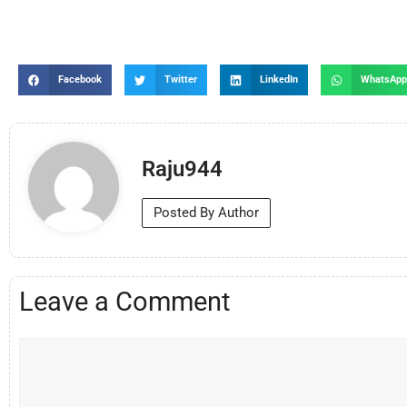
Facebook
Twitter
LinkedIn
WhatsAp
Raju944
Posted By Author
Leave a Comment