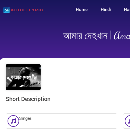
Home
Hindi
Ha
আমার দেহখান | Ama
Short Description
Singer: