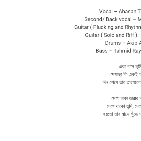
Vocal – Ahasan Ta
Second/ Back vocal – M
Guitar ( Plucking and Rhyt
Guitar ( Solo and Riff )
Drums – Akib
Bass – Tahmid Ra
একা বসে তুম
দেখছো কি একই 
দিন শেষে তার তারাগুলো
মেঘে ঢাকা তারা
দেখে থাকো তুমি, দে
হয়তো তার মাঝে খুঁজে 