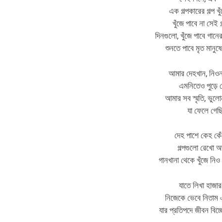
এক গল্পকারের গল্প খু
খুঁজে পাবে না সেই 
দিনগুলো, খুঁজে পাবে গানের 
শুনতে পাবে মৃত মানুষ
আমার দেহখান, নিওনা
এমনিতেও পুড়ে 
আমার সব স্মৃতি, ভুল
যা ফেলে গেছ
দেহ পাশে কেহ কেঁ
গল্পগুলো রেখো অ
গানখানা থেকে খুঁজে নিও 
যাতে লিখা হাজার 
নিজেকে ভেবে নিতাম এ
যার প্রতিপদে জীবন বিচ্ছ