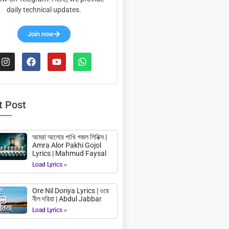
daily technical updates.
Join now
t Post
আমরা আলোর পাখি গজল লিরিক্স |
Amra Alor Pakhi Gojol
Lyrics | Mahmud Faysal
Load Lyrics »
Ore Nil Doriya Lyrics | ওরে
নীল দরিয়া | Abdul Jabbar
Load Lyrics »