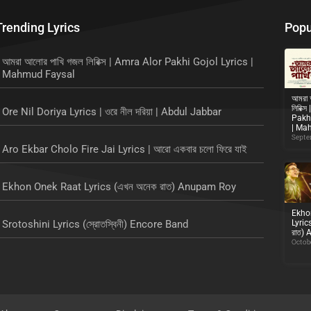
Trending Lyrics
Popu
আমরা আলোর পাখি গজল লিরিক্স | Amra Alor Pakhi Gojol Lyrics |
Mahmud Faysal
আমরা 
লিরিক্
Ore Nil Doriya Lyrics | ওরে নীল দরিয়া | Abdul Jabbar
Pakhi
| Ma
Septe
Aro Ekbar Cholo Fire Jai Lyrics | আরো একবার চলো ফিরে যাই
Ekhon Onek Raat Lyrics (এখন অনেক রাত) Anupam Roy
Ekho
Srotoshini Lyrics (স্রোতস্বিনী) Encore Band
Lyric
রাত)
Octobe