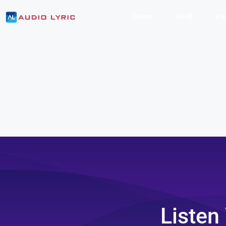
Home
Hindi
Ha
Listen