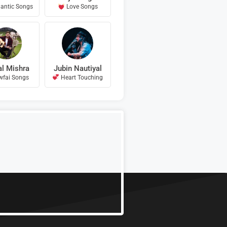
ntic Songs
Love Songs
al Mishra
Jubin Nautiyal
wfai Songs
Heart Touching